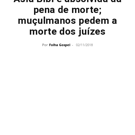
pena de morte;
muçulmanos pedem a
morte dos juízes
Por
Folha Gospel
-
02/11/2018