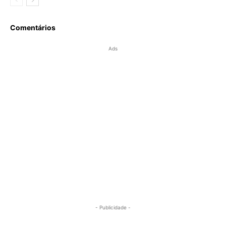
Comentários
Ads
- Publicidade -