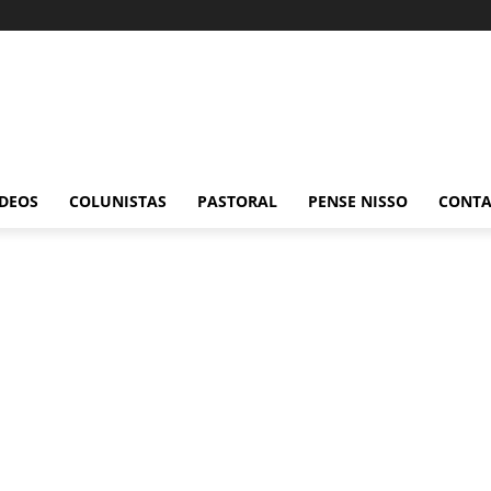
ÍDEOS
COLUNISTAS
PASTORAL
PENSE NISSO
CONT