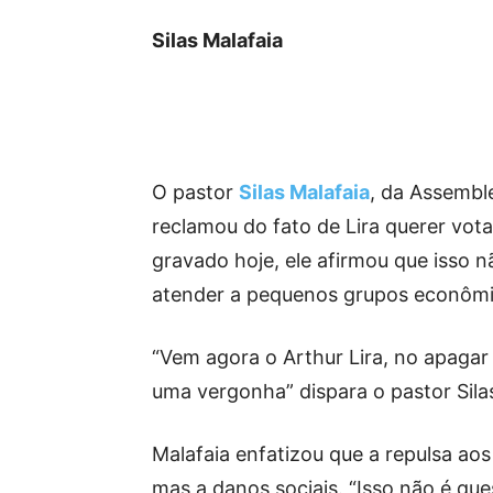
Silas Malafaia
O pastor
Silas Malafaia
, da Assembl
reclamou do fato de Lira querer vota
gravado hoje, ele afirmou que isso 
atender a pequenos grupos econômi
“Vem agora o Arthur Lira, no apagar 
uma vergonha” dispara o pastor Silas
Malafaia enfatizou que a repulsa ao
mas a danos sociais. “Isso não é que