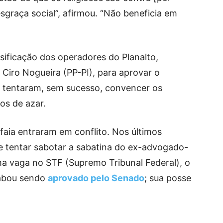
esgraça social”, afirmou. “Não beneficia em
ificação dos operadores do Planalto,
, Ciro Nogueira (PP-PI), para aprovar o
s tentaram, sem sucesso, convencer os
os de azar.
faia entraram em conflito. Nos últimos
e tentar sabotar a sabatina do ex-advogado-
ma vaga no STF (Supremo Tribunal Federal), o
cabou sendo
aprovado pelo Senado
; sua posse