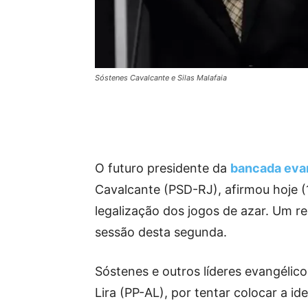
Sóstenes Cavalcante e Silas Malafaia
O futuro presidente da
bancada eva
Cavalcante (PSD-RJ), afirmou hoje (
legalização dos jogos de azar. Um r
sessão desta segunda.
Sóstenes e outros líderes evangélic
Lira (PP-AL), por tentar colocar a i