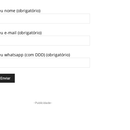
u nome (obrigatório)
u e-mail (obrigatório)
eu whatsapp (com DDD) (obrigatório)
-Publicidade-