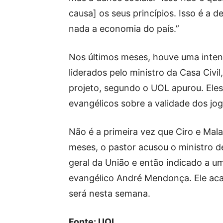
causa] os seus princípios. Isso é a d
nada a economia do país.”
Nos últimos meses, houve uma intens
liderados pelo ministro da Casa Civil
projeto, segundo o UOL apurou. Ele
evangélicos sobre a validade dos jog
Não é a primeira vez que Ciro e Mala
meses, o pastor acusou o ministro d
geral da União e então indicado a u
evangélico André Mendonça. Ele a
será nesta semana.
Fonte: UOL