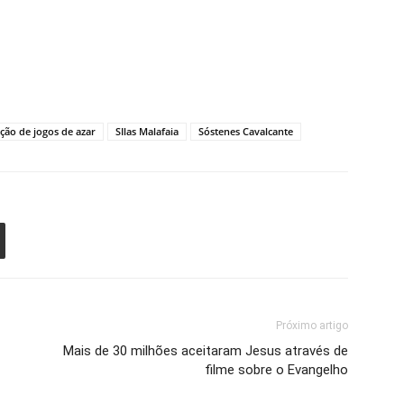
ação de jogos de azar
SIlas Malafaia
Sóstenes Cavalcante
Próximo artigo
Mais de 30 milhões aceitaram Jesus através de
filme sobre o Evangelho