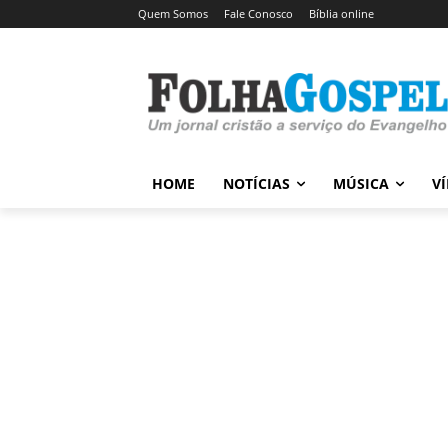
Quem Somos
Fale Conosco
Bíblia online
HOME
NOTÍCIAS
MÚSICA
V