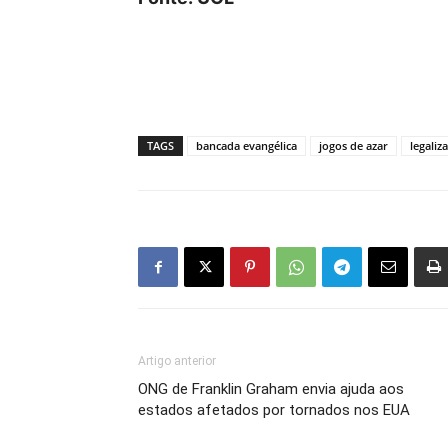
TAGS
bancada evangélica
jogos de azar
legaliz
Artigo anterior
ONG de Franklin Graham envia ajuda aos
estados afetados por tornados nos EUA