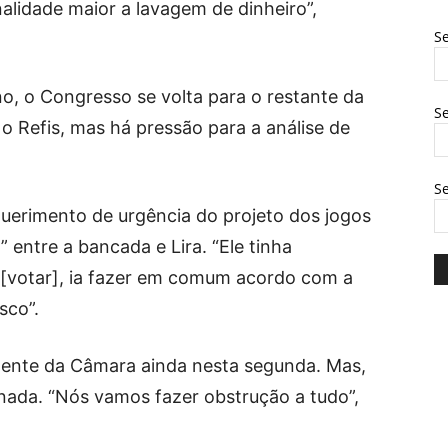
alidade maior a lavagem de dinheiro”,
Se
o, o Congresso se volta para o restante da
Se
o Refis, mas há pressão para a análise de
S
uerimento de urgência do projeto dos jogos
 entre a bancada e Lira. “Ele tinha
[votar], ia fazer em comum acordo com a
sco”.
idente da Câmara ainda nesta segunda. Mas,
nada. “Nós vamos fazer obstrução a tudo”,