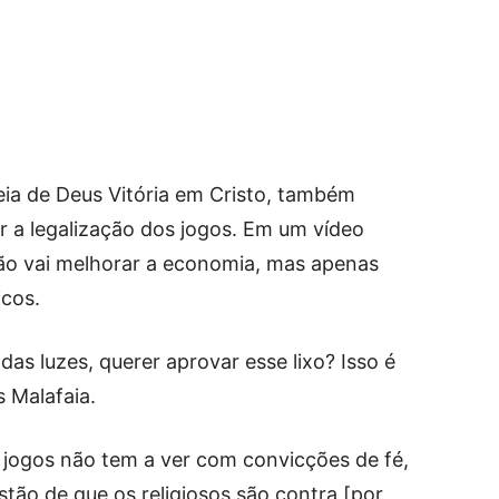
eia de Deus Vitória em Cristo, também
r a legalização dos jogos. Em um vídeo
não vai melhorar a economia, mas apenas
cos.
das luzes, querer aprovar esse lixo? Isso é
 Malafaia.
s jogos não tem a ver com convicções de fé,
stão de que os religiosos são contra [por