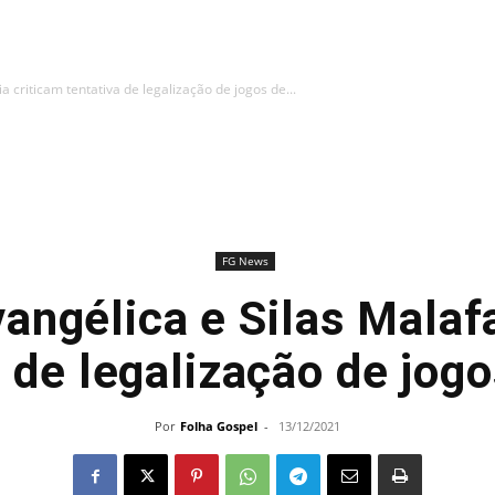
 criticam tentativa de legalização de jogos de...
FG News
angélica e Silas Malafa
a de legalização de jogo
Por
Folha Gospel
-
13/12/2021