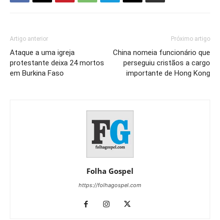
Artigo anterior
Próximo artigo
Ataque a uma igreja
China nomeia funcionário que
protestante deixa 24 mortos
perseguiu cristãos a cargo
em Burkina Faso
importante de Hong Kong
Folha Gospel
https://folhagospel.com