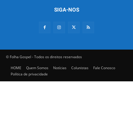
SIGA-NOS
© Folha Gospel - Todos os direitos reservados
HOME
Quem Somos
Notícias
Colunistas
Fale Conosco
Política de privacidade