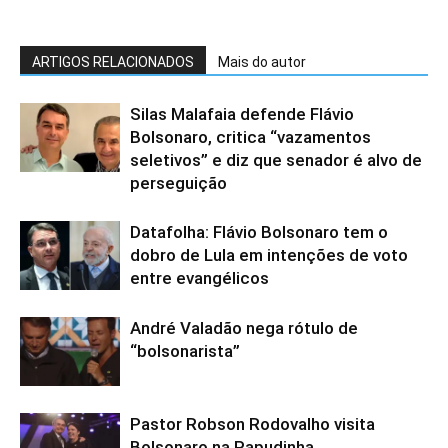
ARTIGOS RELACIONADOS
Mais do autor
Silas Malafaia defende Flávio
Bolsonaro, critica “vazamentos
seletivos” e diz que senador é alvo de
perseguição
Datafolha: Flávio Bolsonaro tem o
dobro de Lula em intenções de voto
entre evangélicos
André Valadão nega rótulo de
“bolsonarista”
Pastor Robson Rodovalho visita
Bolsonaro na Papudinha