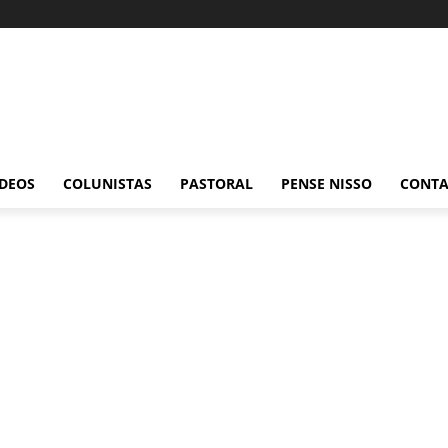
ÍDEOS
COLUNISTAS
PASTORAL
PENSE NISSO
CONT