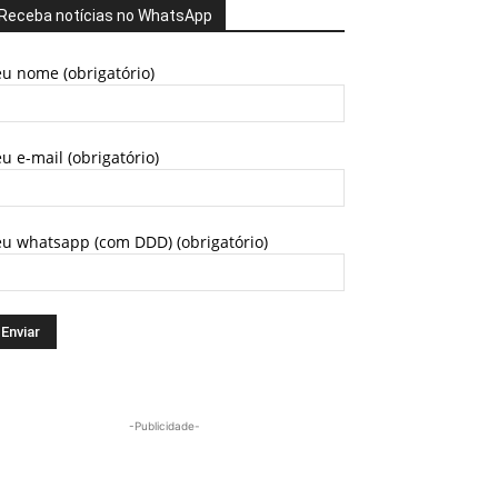
Receba notícias no WhatsApp
u nome (obrigatório)
u e-mail (obrigatório)
eu whatsapp (com DDD) (obrigatório)
-Publicidade-