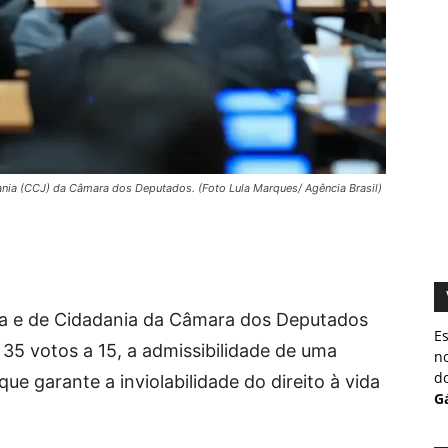
ania (CCJ) da Câmara dos Deputados. (Foto Lula Marques/ Agência Brasil)
ça e de Cidadania da Câmara dos Deputados
Es
 35 votos a 15, a admissibilidade de uma
no
do
e garante a inviolabilidade do direito à vida
Gá