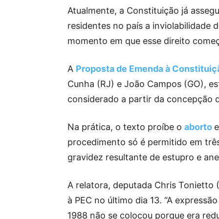
Atualmente, a Constituição já assegu
residentes no país a inviolabilidade 
momento em que esse direito começa
A
Proposta de Emenda à Constituiç
Cunha (RJ) e João Campos (GO), esta
considerado a partir da concepção d
Na prática, o texto proíbe o
aborto
e
procedimento só é permitido em três
gravidez resultante de estupro e an
A relatora, deputada Chris Tonietto 
à PEC no último dia 13. “A expressão
1988 não se colocou porque era redu