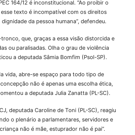
EC 164/12 é inconstitucional. “Ao proibir o
 esse texto é incompatível com os direitos
a dignidade da pessoa humana”, defendeu.
tronco, que, graças a essa visão distorcida e
as ou paralisadas. Olha o grau de violência
iticou a deputada Sâmia Bomfim (Psol-SP).
da vida, abre-se espaço para todo tipo de
a concepção não é apenas uma escolha ética,
 comentou a deputada Julia Zanatta (PL-SC).
CJ, deputada Caroline de Toni (PL-SC), reagiu
ndo o plenário a parlamentares, servidores e
“criança não é mãe, estuprador não é pai”.