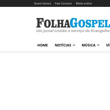
Quem Somos
Fale Conosco
Bíblia online
HOME
NOTÍCIAS
MÚSICA
V