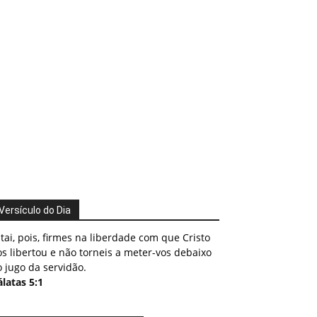
Versículo do Dia
tai, pois, firmes na liberdade com que Cristo
s libertou e não torneis a meter-vos debaixo
 jugo da servidão.
latas 5:1