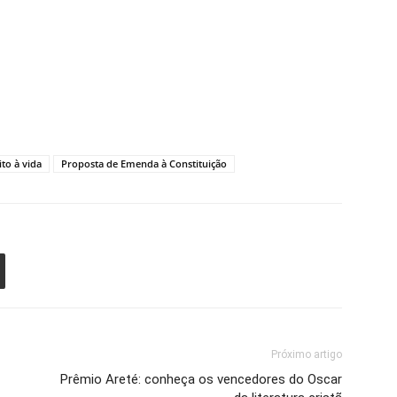
ito à vida
Proposta de Emenda à Constituição
Próximo artigo
Prêmio Areté: conheça os vencedores do Oscar