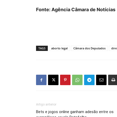
Fonte: Agência Câmara de Notícias
TAGS
aborto legal
Câmara dos Deputados
dire
Artigo anterior
Bets e jogos online ganham adesão entre os