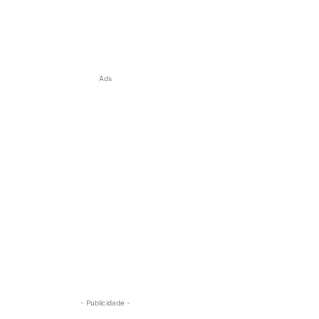
Ads
- Publicidade -