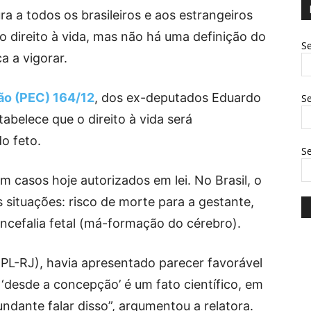
ra a todos os brasileiros e aos estrangeiros
do direito à vida, mas não há uma definição do
Se
 a vigorar.
ão (PEC) 164/12
, dos ex-deputados Eduardo
Se
belece que o direito à vida será
o feto.
S
m casos hoje autorizados em lei. No Brasil, o
 situações: risco de morte para a gestante,
encefalia fetal (má-formação do cérebro).
(PL-RJ), havia apresentado parecer favorável
 ‘desde a concepção’ é um fato científico, em
ndante falar disso”, argumentou a relatora.