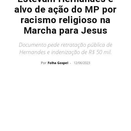
alvo de ação do MP por
racismo religioso na
Marcha para Jesus
Documento pede retratação pública de
Hernandes e indenização de R$ 50 mil.
Por
Folha Gospel
-
12/06/2023