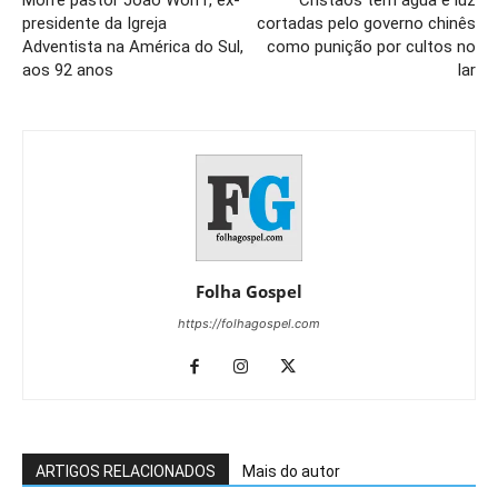
Morre pastor João Wolff, ex-
Cristãos têm água e luz
presidente da Igreja
cortadas pelo governo chinês
Adventista na América do Sul,
como punição por cultos no
aos 92 anos
lar
Folha Gospel
https://folhagospel.com
ARTIGOS RELACIONADOS
Mais do autor