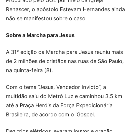
Procurado pelo UOL por meio da Igreja
Renascer, o apóstolo Estevam Hernandes ainda
não se manifestou sobre o caso.
Sobre a Marcha para Jesus
A 31° edição da Marcha para Jesus reuniu mais
de 2 milhões de cristãos nas ruas de São Paulo,
na quinta-feira (8).
Com o tema “Jesus, Vencedor Invicto”, a
multidão saiu do Metrô Luz e caminhou 3,5 km
até a Praça Heróis da Força Expedicionária
Brasileira, de acordo com o iGospel.
Dez trios elétricos levaram louvor e oração