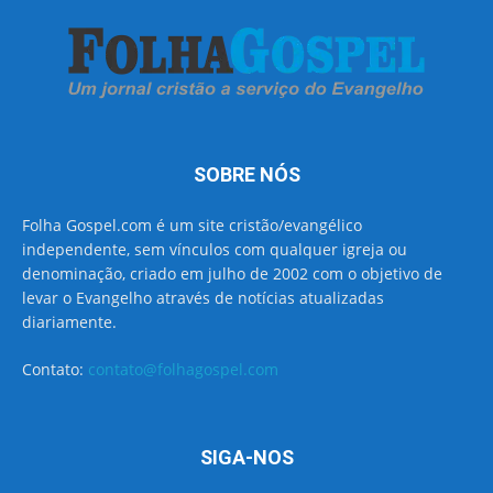
SOBRE NÓS
Folha Gospel.com é um site cristão/evangélico
independente, sem vínculos com qualquer igreja ou
denominação, criado em julho de 2002 com o objetivo de
levar o Evangelho através de notícias atualizadas
diariamente.
Contato:
contato@folhagospel.com
SIGA-NOS