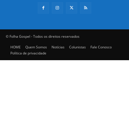
© Folha Gospel - Todos os direitos reservados
HOME
Quem Somos
Notícias
Colunistas
Fale Conosco
Política de privacidade