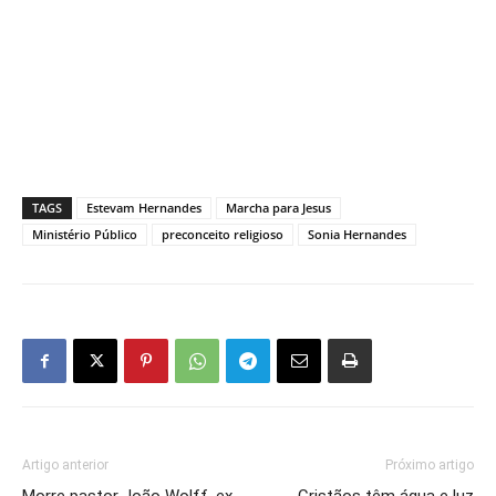
TAGS
Estevam Hernandes
Marcha para Jesus
Ministério Público
preconceito religioso
Sonia Hernandes
Artigo anterior
Próximo artigo