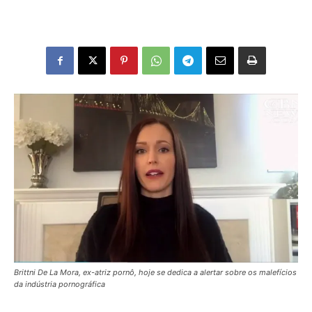
Brittni De La Mora, ex-atriz pornô, hoje se dedica a alertar sobre os malefícios
da indústria pornográfica