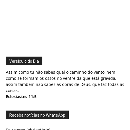
Versículo do Dia
Assim como tu não sabes qual o caminho do vento, nem
como se formam os ossos no ventre da que está grávida,
assim também não sabes as obras de Deus, que faz todas as
coisas.
Eclesiastes 11:5
Receba notícias no WhatsApp
Seu nome (obrigatório)