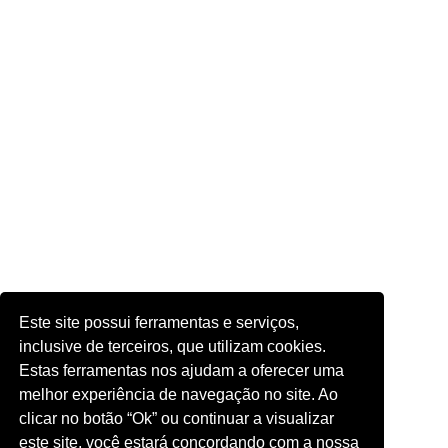
Este site possui ferramentas e serviços,
inclusive de terceiros, que utilizam cookies.
Estas ferramentas nos ajudam a oferecer uma
melhor experiência de navegação no site. Ao
clicar no botão “Ok” ou continuar a visualizar
este site, você estará concordando com a nossa