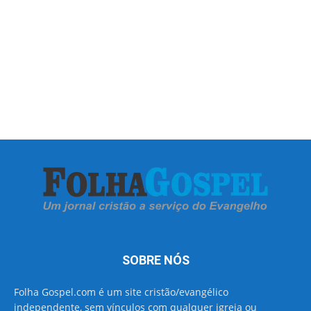
SOBRE NÓS
Folha Gospel.com é um site cristão/evangélico
independente, sem vínculos com qualquer igreja ou