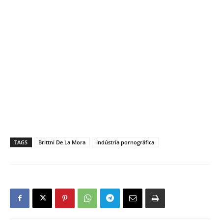
TAGS
Brittni De La Mora
indústria pornográfica