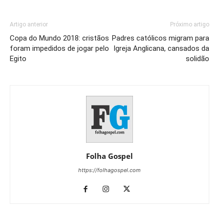
Artigo anterior
Próximo artigo
Copa do Mundo 2018: cristãos
Padres católicos migram para
foram impedidos de jogar pelo
Igreja Anglicana, cansados da
Egito
solidão
Folha Gospel
https://folhagospel.com