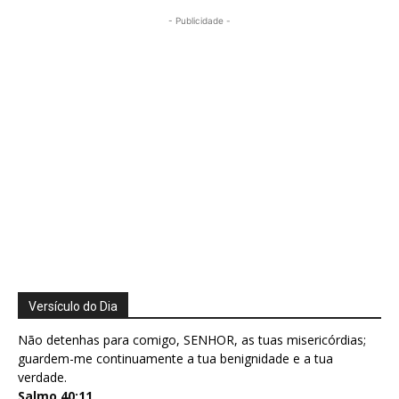
- Publicidade -
Versículo do Dia
Não detenhas para comigo, SENHOR, as tuas misericórdias;
guardem-me continuamente a tua benignidade e a tua
verdade.
Salmo 40:11