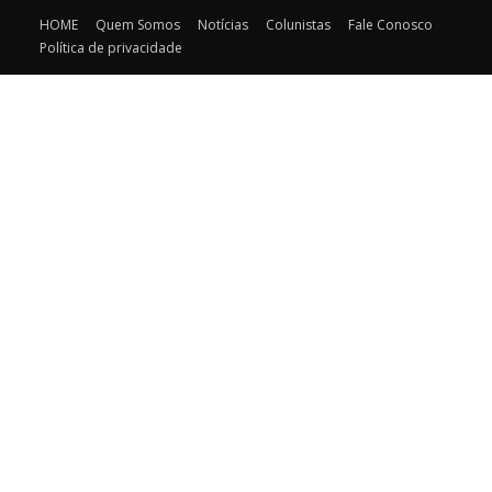
HOME
Quem Somos
Notícias
Colunistas
Fale Conosco
Política de privacidade