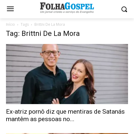
Início
Tags
Brittni De La Mora
Tag: Brittni De La Mora
Ex-atriz pornô diz que mentiras de Satanás
mantêm as pessoas no...