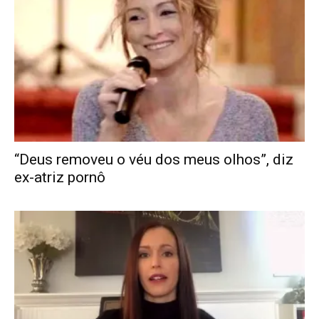
“Deus removeu o véu dos meus olhos”, diz
ex-atriz pornô