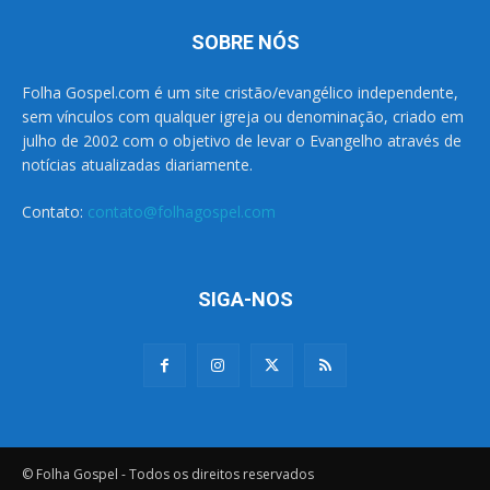
SOBRE NÓS
Folha Gospel.com é um site cristão/evangélico independente,
sem vínculos com qualquer igreja ou denominação, criado em
julho de 2002 com o objetivo de levar o Evangelho através de
notícias atualizadas diariamente.
Contato:
contato@folhagospel.com
SIGA-NOS
© Folha Gospel - Todos os direitos reservados