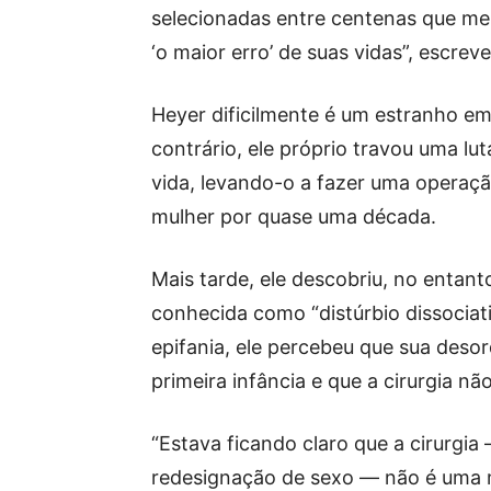
selecionadas entre centenas que m
‘o maior erro’ de suas vidas”, escrev
Heyer dificilmente é um estranho em
contrário, ele próprio travou uma lu
vida, levando-o a fazer uma operaç
mulher por quase uma década.
Mais tarde, ele descobriu, no entan
conhecida como “distúrbio dissociat
epifania, ele percebeu que sua deso
primeira infância e que a cirurgia nã
“Estava ficando claro que a cirurg
redesignação de sexo — não é uma 