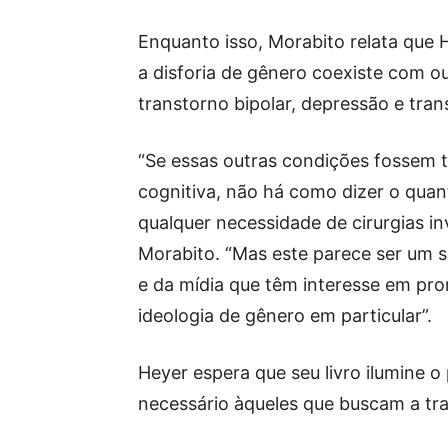
Enquanto isso, Morabito relata que
a disforia de gênero coexiste com o
transtorno bipolar, depressão e tra
“Se essas outras condições fossem t
cognitiva, não há como dizer o quant
qualquer necessidade de cirurgias i
Morabito. “Mas este parece ser um s
e da mídia que têm interesse em prom
ideologia de gênero em particular”.
Heyer espera que seu livro ilumine o
necessário àqueles que buscam a tra