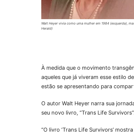
Walt Heyer vivia como uma mulher em 1984 (esquerda), mas
Herald)
À medida que o movimento transgêne
aqueles que já viveram esse estilo 
estão se apresentando para comparti
O autor Walt Heyer narra sua jorna
seu novo livro, “Trans Life Survivors”
“O livro ‘Trans Life Survivors’ mostr