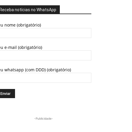
Receba notícias no WhatsApp
u nome (obrigatório)
u e-mail (obrigatório)
eu whatsapp (com DDD) (obrigatório)
-Publicidade-