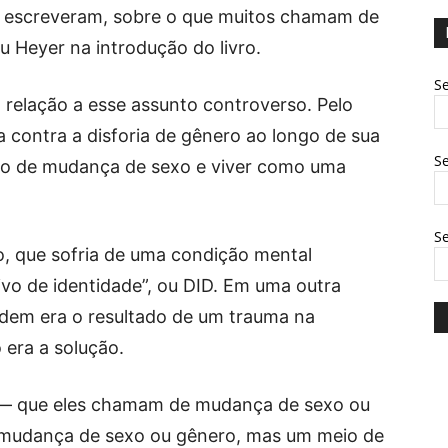
e escreveram, sobre o que muitos chamam de
eu Heyer na introdução do livro.
Se
 relação a esse assunto controverso. Pelo
ta contra a disforia de gênero ao longo de sua
Se
ão de mudança de sexo e viver como uma
S
to, que sofria de uma condição mental
ivo de identidade”, ou DID. Em uma outra
rdem era o resultado de um trauma na
o era a solução.
ia — que eles chamam de mudança de sexo ou
mudança de sexo ou gênero, mas um meio de