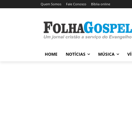
Quem Somos
Fale Conosco
Bíblia online
HOME
NOTÍCIAS
MÚSICA
V