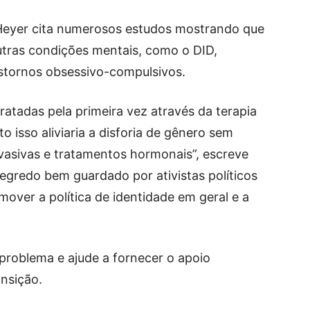
 Heyer cita numerosos estudos mostrando que
utras condições mentais, como o DID,
nstornos obsessivo-compulsivos.
ratadas pela primeira vez através da terapia
o isso aliviaria a disforia de gênero sem
nvasivas e tratamentos hormonais”, escreve
egredo bem guardado por ativistas políticos
over a política de identidade em geral e a
 problema e ajude a fornecer o apoio
nsição.