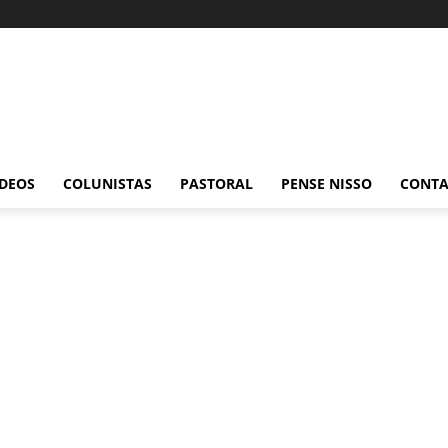
ÍDEOS
COLUNISTAS
PASTORAL
PENSE NISSO
CONT