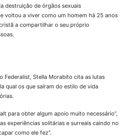
da destruição de órgãos sexuais
que voltou a viver como um homem há 25 anos
cristã a compartilhar o seu próprio
ssoas.
 Federalist, Stella Morabito cita as lutas
a qual os que saíram do estilo de vida
órias.
lt para obter algum apoio muito necessário”,
s experiências solitárias e surreais caindo no
capar como ele fez”.