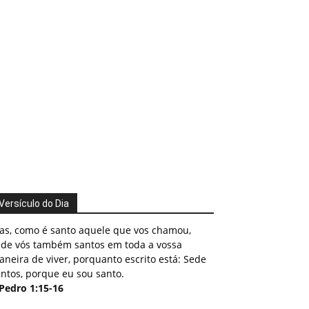
Versículo do Dia
as, como é santo aquele que vos chamou,
ede vós também santos em toda a vossa
neira de viver, porquanto escrito está: Sede
ntos, porque eu sou santo.
 Pedro 1:15-16