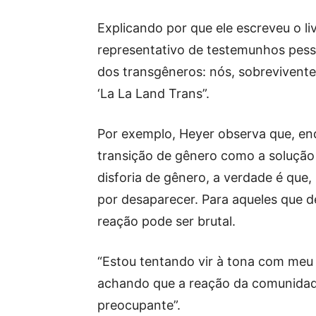
Explicando por que ele escreveu o li
representativo de testemunhos pess
dos transgêneros: nós, sobrevivent
‘La La Land Trans”.
Por exemplo, Heyer observa que, en
transição de gênero como a solução 
disforia de gênero, a verdade é que,
por desaparecer. Para aqueles que d
reação pode ser brutal.
“Estou tentando vir à tona com meu 
achando que a reação da comunidade é
preocupante”.