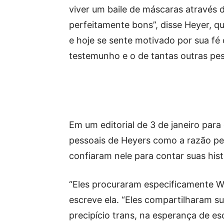
viver um baile de máscaras através 
perfeitamente bons”, disse Heyer, 
e hoje se sente motivado por sua fé 
testemunho e o de tantas outras pe
Em um editorial de 3 de janeiro para o
pessoais de Heyers como a razão pel
confiaram nele para contar suas hist
“Eles procuraram especificamente Wa
escreve ela. “Eles compartilharam sua
precipício trans, na esperança de es