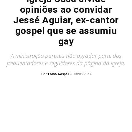
opiniões ao convidar
Jessé Aguiar, ex-cantor
gospel que se assumiu
gay
A ministração pareceu não agradar parte dos
frequentadores e seguidores da página da igreja.
Por
Folha Gospel
-
08/08/2023