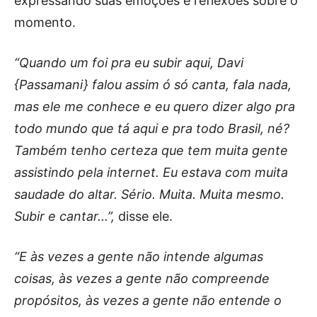
expressando suas emoções e reflexões sobre o
momento.
“Quando um foi pra eu subir aqui, Davi
{Passamani} falou assim ó só canta, fala nada,
mas ele me conhece e eu quero dizer algo pra
todo mundo que tá aqui e pra todo Brasil, né?
Também tenho certeza que tem muita gente
assistindo pela internet. Eu estava com muita
saudade do altar. Sério. Muita. Muita mesmo.
Subir e cantar…”,
disse ele.
“E às vezes a gente não intende algumas
coisas, às vezes a gente não compreende
propósitos, às vezes a gente não entende o