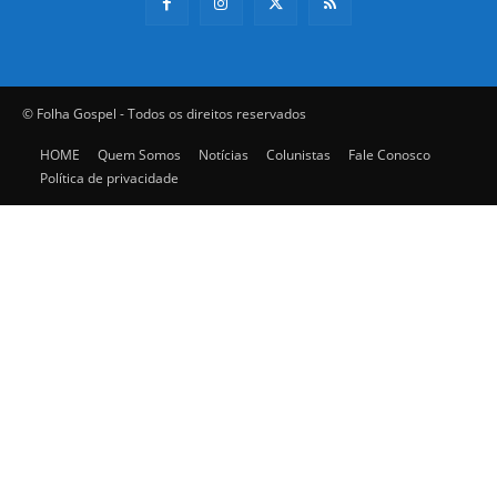
© Folha Gospel - Todos os direitos reservados
HOME
Quem Somos
Notícias
Colunistas
Fale Conosco
Política de privacidade