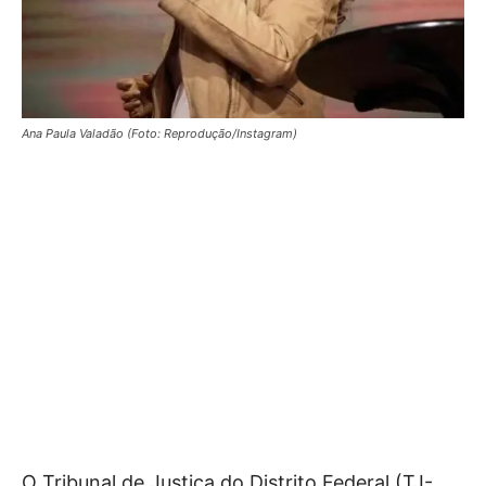
Ana Paula Valadão (Foto: Reprodução/Instagram)
O Tribunal de Justiça do Distrito Federal (TJ-