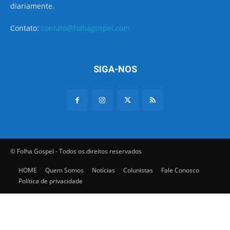
diariamente.
Contato:
contato@folhagospel.com
SIGA-NOS
© Folha Gospel - Todos os direitos reservados
HOME
Quem Somos
Notícias
Colunistas
Fale Conosco
Política de privacidade