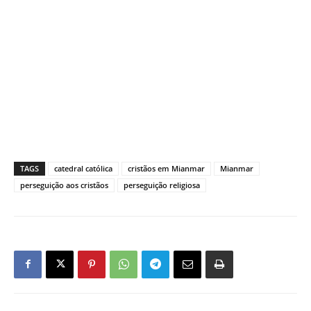
TAGS
catedral católica
cristãos em Mianmar
Mianmar
perseguição aos cristãos
perseguição religiosa