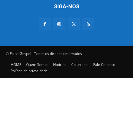
SIGA-NOS
© Folha Gospel - Todos os direitos reservados
HOME
Quem Somos
Notícias
Colunistas
Fale Conosco
Política de privacidade