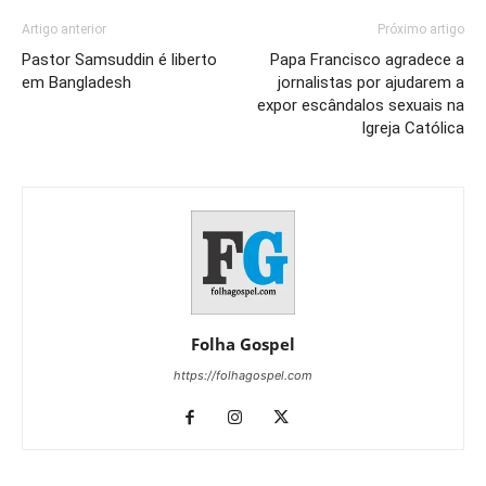
Artigo anterior
Próximo artigo
Pastor Samsuddin é liberto
Papa Francisco agradece a
em Bangladesh
jornalistas por ajudarem a
expor escândalos sexuais na
Igreja Católica
Folha Gospel
https://folhagospel.com