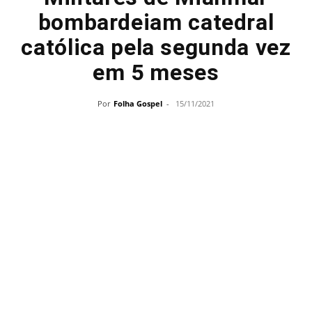
bombardeiam catedral
católica pela segunda vez
em 5 meses
Por
Folha Gospel
-
15/11/2021