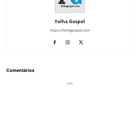
Folha Gospel
https://folhagospel.com
Comentários
Ads