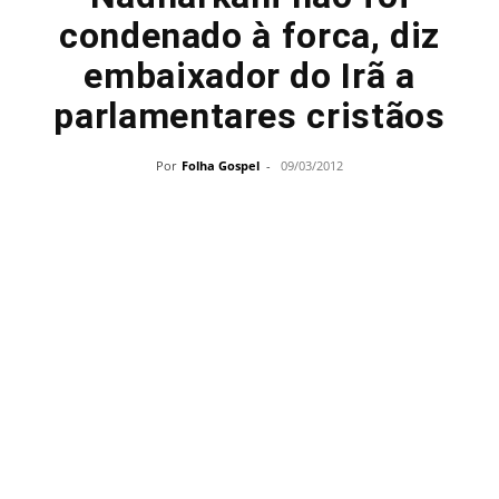
condenado à forca, diz
embaixador do Irã a
parlamentares cristãos
Por
Folha Gospel
-
09/03/2012