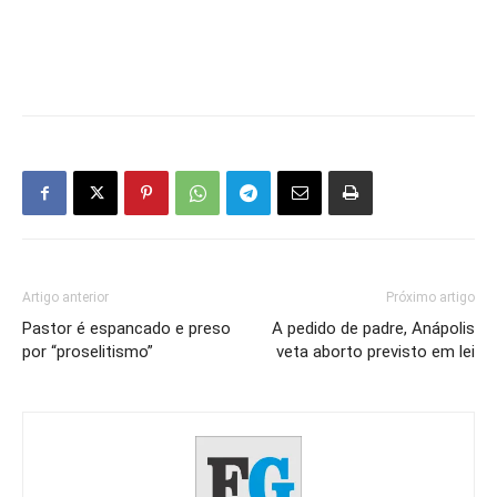
Artigo anterior
Próximo artigo
Pastor é espancado e preso
A pedido de padre, Anápolis
por “proselitismo”
veta aborto previsto em lei