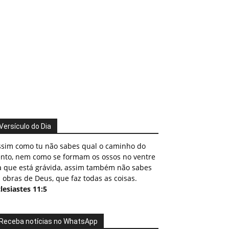
Versículo do Dia
ssim como tu não sabes qual o caminho do
ento, nem como se formam os ossos no ventre
a que está grávida, assim também não sabes
 obras de Deus, que faz todas as coisas.
lesiastes 11:5
Receba notícias no WhatsApp