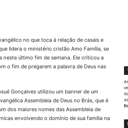
gélico no que toca à relação de casais e
que lidera o ministério cristão Amo Família, se
neste último fim de semana. Ele criticou a
com o fim de pregarem a palavra de Deus nas
A
v
Josué Gonçalves utilizou um banner de um
d
as
 Evangélica Assembleia de Deus no Brás, que é
Ec
, um dos maiores nomes das Assembleia de
micas envolvendo o domínio de sua família na