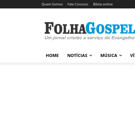
Quem Somos
Fale Conosco
Bíblia online
HOME
NOTÍCIAS
MÚSICA
V