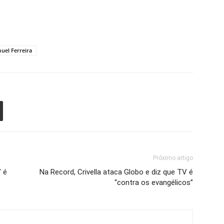
uel Ferreira
Próximo artigo
” é
Na Record, Crivella ataca Globo e diz que TV é
“contra os evangélicos”