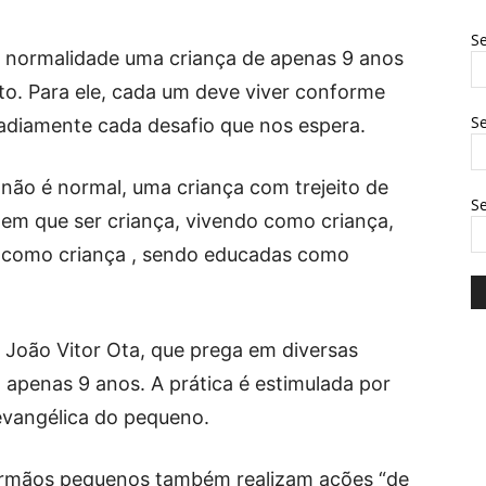
Se
m normalidade uma criança de apenas 9 anos
to. Para ele, cada um deve viver conforme
Se
 sadiamente cada desafio que nos espera.
 não é normal, uma criança com trejeito de
S
em que ser criança, vivendo como criança,
 como criança , sendo educadas como
 João Vitor Ota, que prega em diversas
 apenas 9 anos. A prática é estimulada por
 evangélica do pequeno.
 irmãos pequenos também realizam ações “de