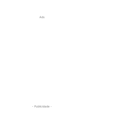
Ads
- Publicidade -