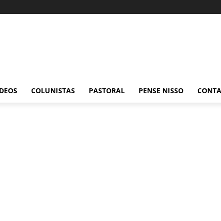
ÍDEOS
COLUNISTAS
PASTORAL
PENSE NISSO
CONT