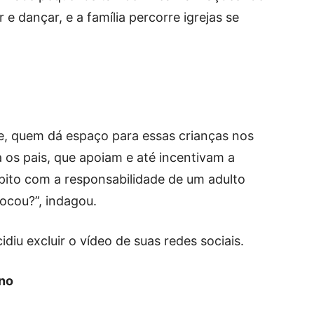
e dançar, e a família percorre igrejas se
e, quem dá espaço para essas crianças nos
 os pais, que apoiam e até incentivam a
lpito com a responsabilidade de um adulto
locou?”, indagou.
diu excluir o vídeo de suas redes sociais.
ono