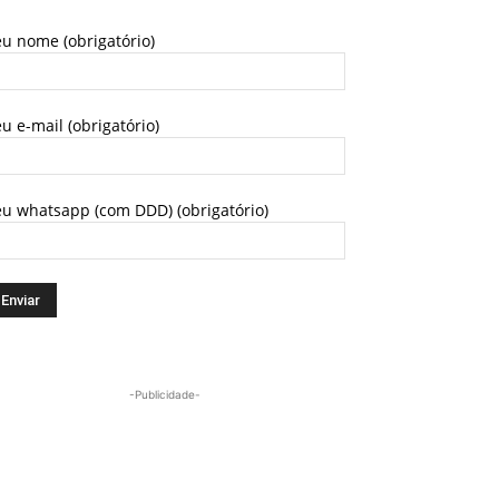
u nome (obrigatório)
u e-mail (obrigatório)
eu whatsapp (com DDD) (obrigatório)
-Publicidade-