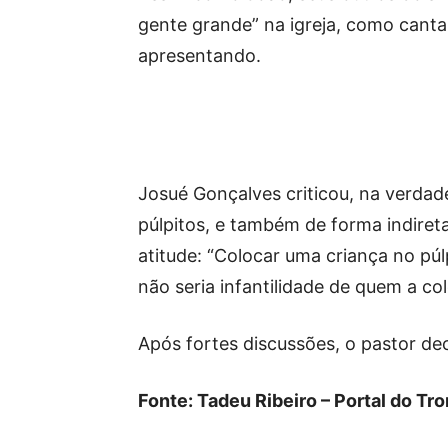
gente grande” na igreja, como cantar 
apresentando.
Josué Gonçalves criticou, na verdad
púlpitos, e também de forma indireta
atitude: “Colocar uma criança no pú
não seria infantilidade de quem a co
Após fortes discussões, o pastor deci
Fonte: Tadeu Ribeiro – Portal do Tr