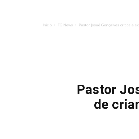
Início
FG News
Pastor Josué Gonçalves critica a 
Pastor Jo
de cri