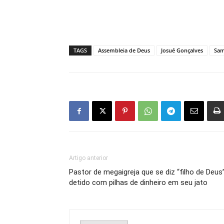
TAGS
Assembleia de Deus
Josué Gonçalves
Sam
Artigo anterior
Pastor de megaigreja que se diz “filho de Deus
detido com pilhas de dinheiro em seu jato