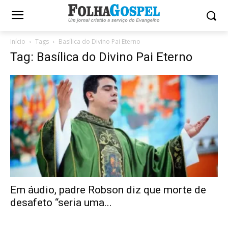
Início
Tags
Basílica do Divino Pai Eterno
Tag: Basílica do Divino Pai Eterno
Em áudio, padre Robson diz que morte de
desafeto “seria uma...