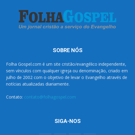
SOBRE NÓS
Folha Gospel.com é um site cristão/evangélico independente,
sem vínculos com qualquer igreja ou denominação, criado em
julho de 2002 com o objetivo de levar o Evangelho através de
notícias atualizadas diariamente.
Contato:
contato@folhagospel.com
SIGA-NOS