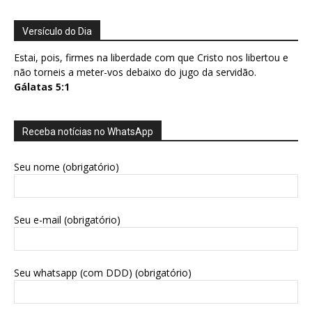
Versículo do Dia
Estai, pois, firmes na liberdade com que Cristo nos libertou e
não torneis a meter-vos debaixo do jugo da servidão.
Gálatas 5:1
Receba notícias no WhatsApp
Seu nome (obrigatório)
Seu e-mail (obrigatório)
Seu whatsapp (com DDD) (obrigatório)