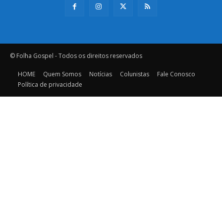
© Folha Gospel - Todos os direitos reservados
HOME
Quem Somos
Notícias
Colunistas
Fale Conosco
Política de privacidade