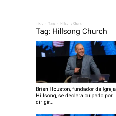
Início
Tags
Hillsong Church
Tag: Hillsong Church
Brian Houston, fundador da Igreja
Hillsong, se declara culpado por
dirigir...