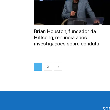
Brian Houston, fundador da
Hillsong, renuncia após
investigações sobre conduta
1
2
SO