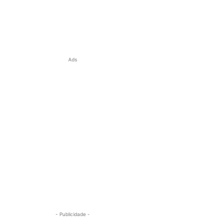
Ads
- Publicidade -