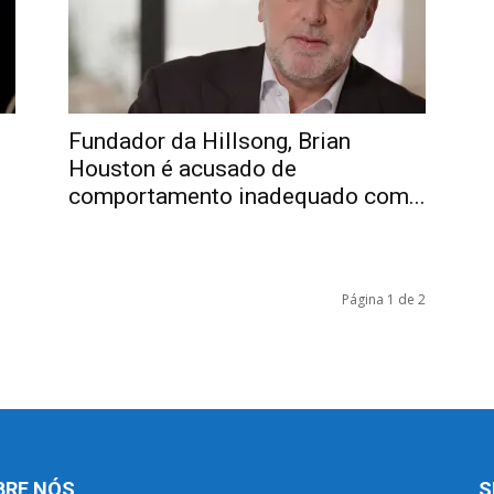
Fundador da Hillsong, Brian
Houston é acusado de
comportamento inadequado com...
Página 1 de 2
BRE NÓS
S