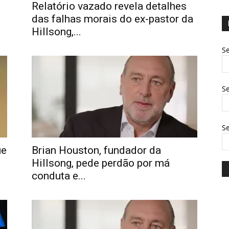
Relatório vazado revela detalhes
das falhas morais do ex-pastor da
Hillsong,...
Se
Se
S
ue
Brian Houston, fundador da
Hillsong, pede perdão por má
conduta e...