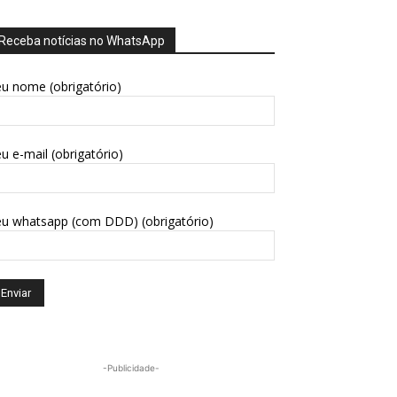
Receba notícias no WhatsApp
u nome (obrigatório)
u e-mail (obrigatório)
eu whatsapp (com DDD) (obrigatório)
-Publicidade-