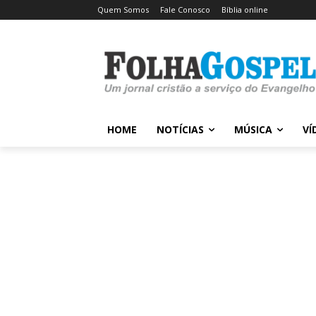
Quem Somos
Fale Conosco
Bíblia online
HOME
NOTÍCIAS
MÚSICA
VÍ