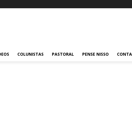
DEOS
COLUNISTAS
PASTORAL
PENSE NISSO
CONT