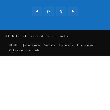
© Folha Gospel - Todos os direitos reservados
HOME
Quem Somos
Notícias
Colunistas
Fale Conosco
Política de privacidade