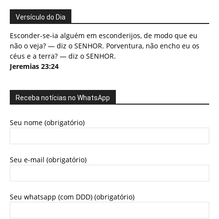
Versículo do Dia
Esconder-se-ia alguém em esconderijos, de modo que eu
não o veja? — diz o SENHOR. Porventura, não encho eu os
céus e a terra? — diz o SENHOR.
Jeremias 23:24
Receba notícias no WhatsApp
Seu nome (obrigatório)
Seu e-mail (obrigatório)
Seu whatsapp (com DDD) (obrigatório)