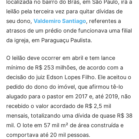
localizada no bairro do Brás, em São Paulo, irá a
leilão pela terceira vez para quitar dívidas de
seu dono,
Valdemiro Santiago
, referentes a
atrasos de um prédio onde funcionava uma filial
da igreja, em Paraguaçu Paulista.
O leilão deve ocorrer em abril e tem lance
mínimo de R$ 253 milhões, de acordo com a
decisão do juiz Edson Lopes Filho. Ele aceitou o
pedido do dono do imóvel, que afirmou tê-lo
alugado para o pastor em 2017 e, até 2019, não
recebido o valor acordado de R$ 2,5 mil
mensais, totalizando uma dívida de quase R$ 38
mil. O lote em 57 mil m² de área construída e
comportava até 20 mil pessoas.