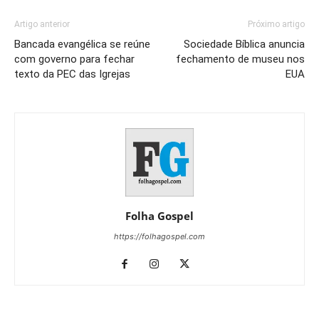
Artigo anterior
Próximo artigo
Bancada evangélica se reúne
Sociedade Bíblica anuncia
com governo para fechar
fechamento de museu nos
texto da PEC das Igrejas
EUA
Folha Gospel
https://folhagospel.com