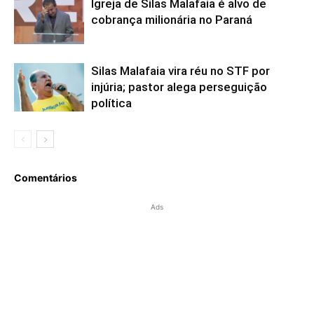
Igreja de Silas Malafaia é alvo de
cobrança milionária no Paraná
Silas Malafaia vira réu no STF por
injúria; pastor alega perseguição
política
Comentários
Ads