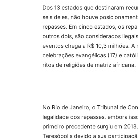
Dos 13 estados que destinaram recu
seis deles, não houve posicionament
repasses. Em cinco estados, os rep
outros dois, são considerados ilegais
eventos chega a R$ 10,3 milhões. A
celebrações evangélicas (17) e católi
ritos de religiões de matriz africana.
No Rio de Janeiro, o Tribunal de Con
legalidade dos repasses, embora is
primeiro precedente surgiu em 2013
Teresópolis devido a sua participaç