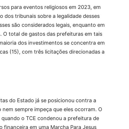
rsos para eventos religiosos em 2023, em
o dos tribunais sobre a legalidade desses
asses são considerados legais, enquanto em
. O total de gastos das prefeituras em tais
 maioria dos investimentos se concentra em
cas (15), com três licitações direcionadas a
tas do Estado já se posicionou contra a
so nem sempre impeça que eles ocorram. O
, quando o TCE condenou a prefeitura de
ão financeira em uma Marcha Para Jesus