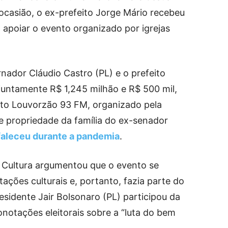
ocasião, o ex-prefeito Jorge Mário recebeu
 apoiar o evento organizado por igrejas
nador Cláudio Castro (PL) e o prefeito
untamente R$ 1,245 milhão e R$ 500 mil,
nto Louvorzão 93 FM, organizado pela
e propriedade da família do ex-senador
faleceu durante a pandemia
.
e Cultura argumentou que o evento se
ações culturais e, portanto, fazia parte do
residente Jair Bolsonaro (PL) participou da
notações eleitorais sobre a “luta do bem