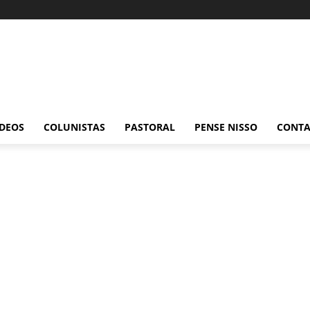
ÍDEOS
COLUNISTAS
PASTORAL
PENSE NISSO
CONT