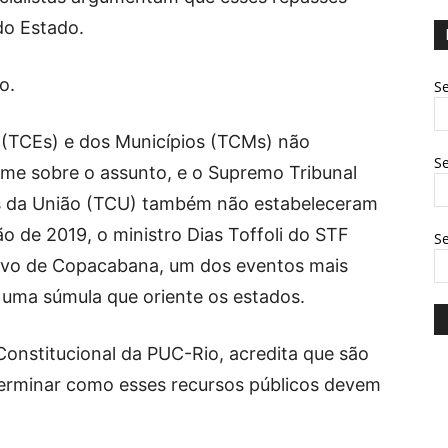
 do Estado.
o.
Se
 (TCEs) e dos Municípios (TCMs) não
Se
me sobre o assunto, e o Supremo Tribunal
as da União (TCU) também não estabeleceram
o de 2019, o ministro Dias Toffoli do STF
S
Novo de Copacabana, um dos eventos mais
 uma súmula que oriente os estados.
 Constitucional da PUC-Rio, acredita que são
eterminar como esses recursos públicos devem