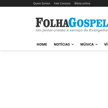
Quem Somos
Fale Conosco
Bíblia online
HOME
NOTÍCIAS
MÚSICA
V