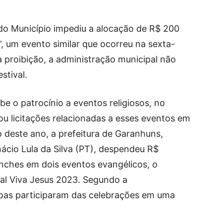
do Município impediu a alocação de R$ 200
”, um evento similar que ocorreu na sexta-
a proibição, a administração municipal não
stival.
e o patrocínio a eventos religiosos, no
u licitações relacionadas a esses eventos em
 deste ano, a prefeitura de Garanhuns,
nácio Lula da Silva (PT), despendeu R$
anches em dois eventos evangélicos, o
val Viva Jesus 2023. Segundo a
soas participaram das celebrações em uma