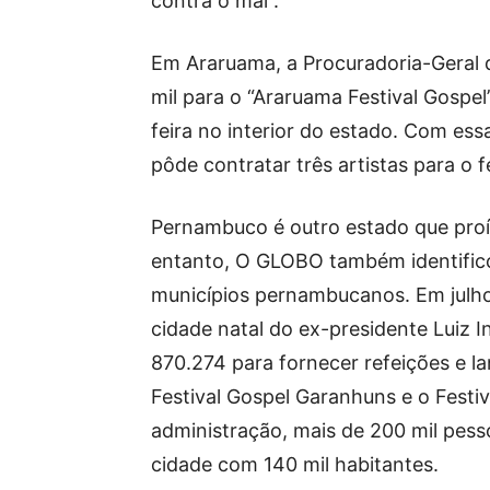
contra o mal”.
Em Araruama, a Procuradoria-Geral 
mil para o “Araruama Festival Gospel
feira no interior do estado. Com ess
pôde contratar três artistas para o fe
Pernambuco é outro estado que proíb
entanto, O GLOBO também identifico
municípios pernambucanos. Em julho
cidade natal do ex-presidente Luiz I
870.274 para fornecer refeições e l
Festival Gospel Garanhuns e o Festi
administração, mais de 200 mil pes
cidade com 140 mil habitantes.