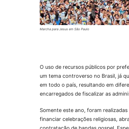
Marcha para Jesus em São Paulo
O uso de recursos públicos por pref
um tema controverso no Brasil, já q
em todo o país, resultando em difere
encarregados de fiscalizar as admini
Somente este ano, foram realizadas 
financiar celebrações religiosas, ab
contratação de bandas gospel. Espe