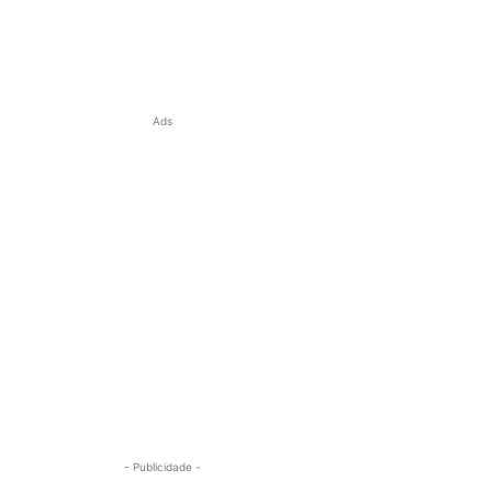
Ads
- Publicidade -