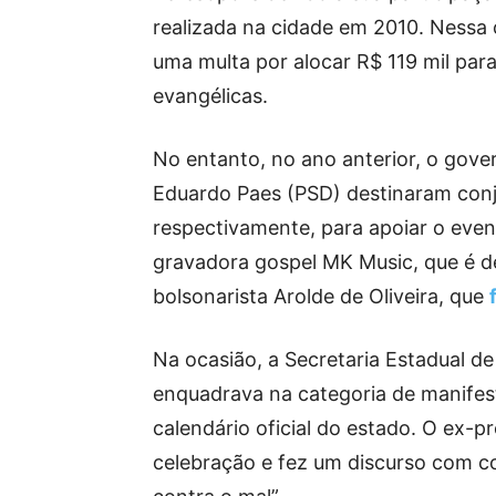
realizada na cidade em 2010. Nessa 
uma multa por alocar R$ 119 mil para
evangélicas.
No entanto, no ano anterior, o gover
Eduardo Paes (PSD) destinaram conj
respectivamente, para apoiar o eve
gravadora gospel MK Music, que é d
bolsonarista Arolde de Oliveira, que
Na ocasião, a Secretaria Estadual d
enquadrava na categoria de manifest
calendário oficial do estado. O ex-p
celebração e fez um discurso com co