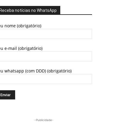
Receba notícias no WhatsApp
u nome (obrigatório)
u e-mail (obrigatório)
eu whatsapp (com DDD) (obrigatório)
-Publicidade-