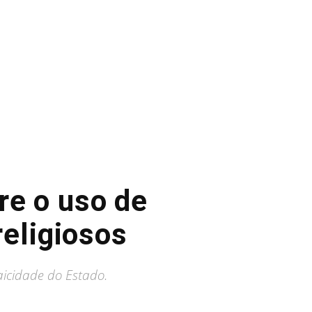
re o uso de
religiosos
aicidade do Estado.