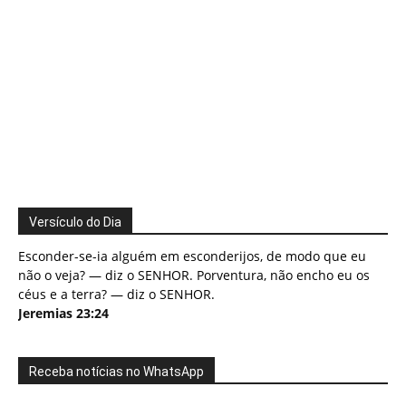
Versículo do Dia
Esconder-se-ia alguém em esconderijos, de modo que eu
não o veja? — diz o SENHOR. Porventura, não encho eu os
céus e a terra? — diz o SENHOR.
Jeremias 23:24
Receba notícias no WhatsApp