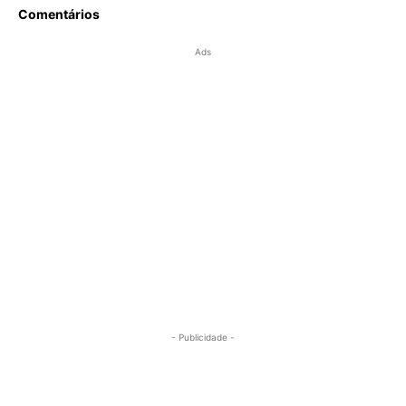
Comentários
Ads
- Publicidade -