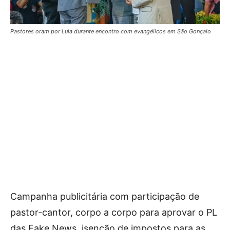
Pastores oram por Lula durante encontro com evangélicos em São Gonçalo
Campanha publicitária com participação de
pastor-cantor, corpo a corpo para aprovar o PL
das Fake News, isenção de impostos para as