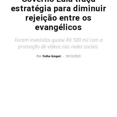
estratégia para diminuir
rejeição entre os
evangélicos
Foram investidos quase R$ 500 mil com a
promoção de vídeos nas redes sociais.
Por
Folha Gospel
-
30/12/2023