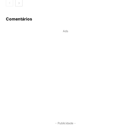
Comentários
Ads
- Publicidade -