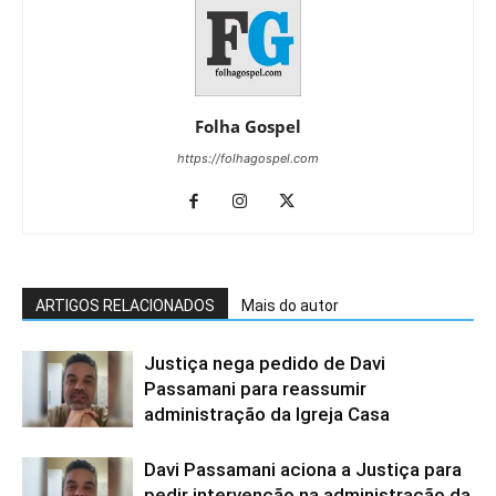
Folha Gospel
https://folhagospel.com
ARTIGOS RELACIONADOS
Mais do autor
Justiça nega pedido de Davi
Passamani para reassumir
administração da Igreja Casa
Davi Passamani aciona a Justiça para
pedir intervenção na administração da