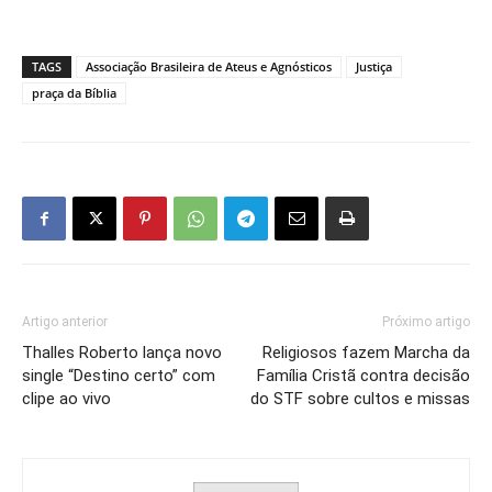
TAGS
Associação Brasileira de Ateus e Agnósticos
Justiça
praça da Bíblia
Artigo anterior
Próximo artigo
Thalles Roberto lança novo
Religiosos fazem Marcha da
single “Destino certo” com
Família Cristã contra decisão
clipe ao vivo
do STF sobre cultos e missas