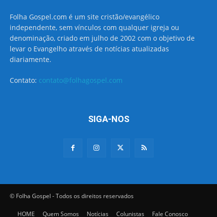
Folha Gospel.com é um site cristão/evangélico
independente, sem vínculos com qualquer igreja ou
denominação, criado em julho de 2002 com o objetivo de
levar o Evangelho através de notícias atualizadas
diariamente.
Contato:
contato@folhagospel.com
SIGA-NOS
© Folha Gospel - Todos os direitos reservados
HOME
Quem Somos
Notícias
Colunistas
Fale Conosco