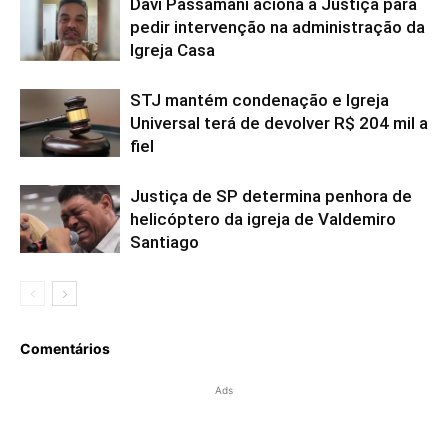
Davi Passamani aciona a Justiça para
pedir intervenção na administração da
Igreja Casa
STJ mantém condenação e Igreja
Universal terá de devolver R$ 204 mil a
fiel
Justiça de SP determina penhora de
helicóptero da igreja de Valdemiro
Santiago
Comentários
Ads