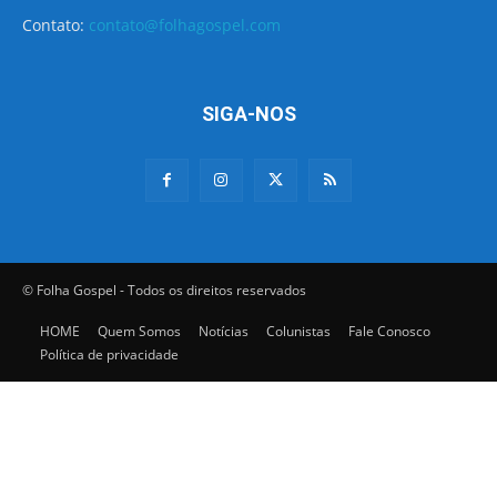
Contato:
contato@folhagospel.com
SIGA-NOS
© Folha Gospel - Todos os direitos reservados
HOME
Quem Somos
Notícias
Colunistas
Fale Conosco
Política de privacidade