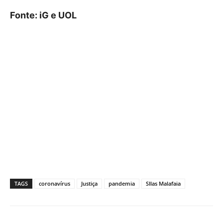
Fonte: iG e UOL
TAGS
coronavírus
Justiça
pandemia
SIlas Malafaia