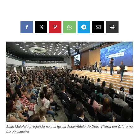
Silas Malafaia pregando na sua igreja Assembleia de Deus Vitória em Cristo no
Rio de Janeiro