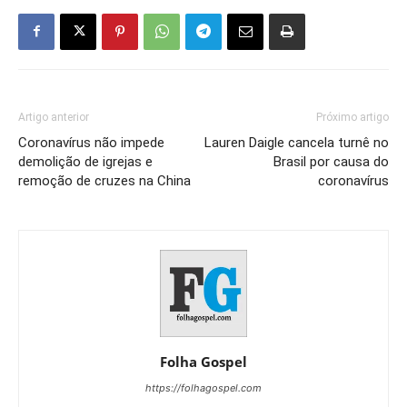
Artigo anterior
Próximo artigo
Coronavírus não impede
Lauren Daigle cancela turnê no
demolição de igrejas e
Brasil por causa do
remoção de cruzes na China
coronavírus
Folha Gospel
https://folhagospel.com