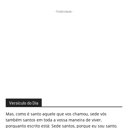
- Publicidade -
Versículo do Dia
Mas, como é santo aquele que vos chamou, sede vós
também santos em toda a vossa maneira de viver,
porquanto escrito está: Sede santos, porque eu sou santo.