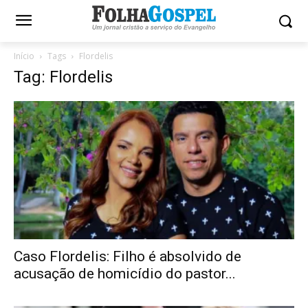
Início
Tags
Flordelis
Tag: Flordelis
Caso Flordelis: Filho é absolvido de
acusação de homicídio do pastor...