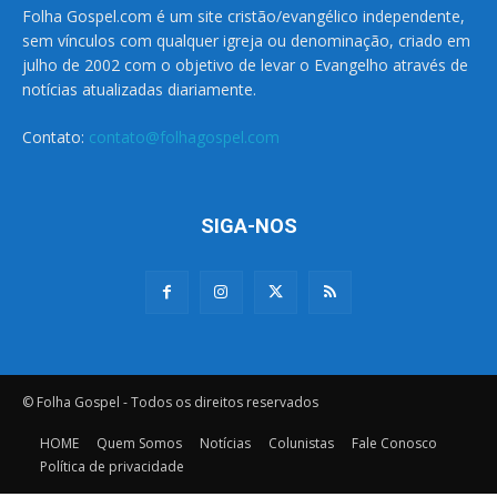
Folha Gospel.com é um site cristão/evangélico independente,
sem vínculos com qualquer igreja ou denominação, criado em
julho de 2002 com o objetivo de levar o Evangelho através de
notícias atualizadas diariamente.
Contato:
contato@folhagospel.com
SIGA-NOS
© Folha Gospel - Todos os direitos reservados
HOME
Quem Somos
Notícias
Colunistas
Fale Conosco
Política de privacidade