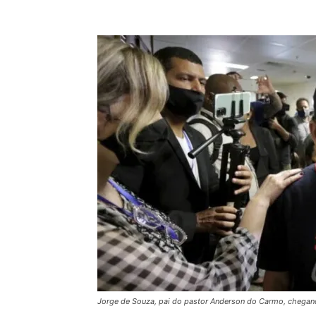
Jorge de Souza, pai do pastor Anderson do Carmo, chega