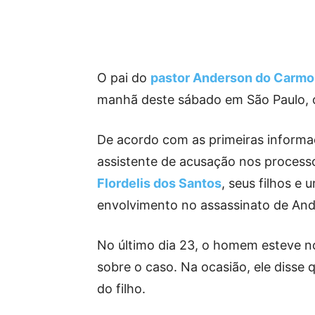
O pai do
pastor Anderson do Carmo
manhã deste sábado em São Paulo,
De acordo com as primeiras informaç
assistente de acusação nos process
Flordelis dos Santos
, seus filhos e
envolvimento no assassinato de And
No último dia 23, o homem esteve n
sobre o caso. Na ocasião, ele disse 
do filho.