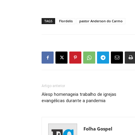
TAGS
Flordelis
pastor Anderson do Carmo
Artigo anterior
Alesp homenageia trabalho de igrejas
evangélicas durante a pandemia
Folha Gospel