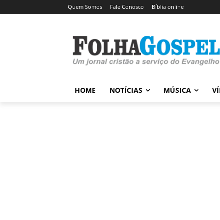
Quem Somos
Fale Conosco
Bíblia online
HOME
NOTÍCIAS
MÚSICA
V