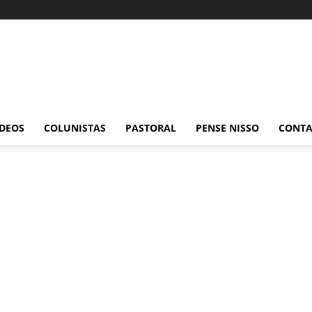
ÍDEOS
COLUNISTAS
PASTORAL
PENSE NISSO
CONT