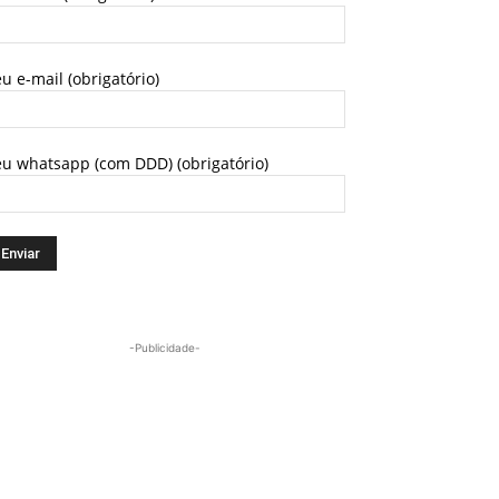
u e-mail (obrigatório)
eu whatsapp (com DDD) (obrigatório)
-Publicidade-