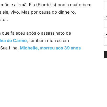
a mãe e a irmã. Ela (Flordelis) podia muito bem
e ele, vivo. Mas por causa do dinheiro,
Se
stor.
a que faleceu após o assassinato de
S
Edna do Carmo
, também morreu em
Sua filha,
Michelle, morreu aos 39 anos