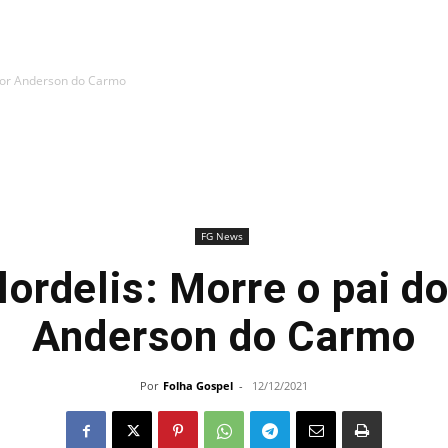
stor Anderson do Carmo
FG News
lordelis: Morre o pai do
Anderson do Carmo
Por
Folha Gospel
-
12/12/2021