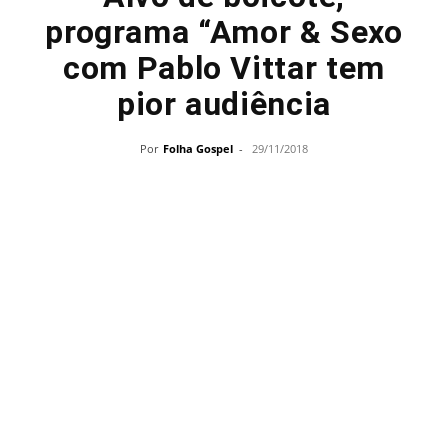
programa “Amor & Sexo
com Pablo Vittar tem
pior audiência
Por
Folha Gospel
-
29/11/2018