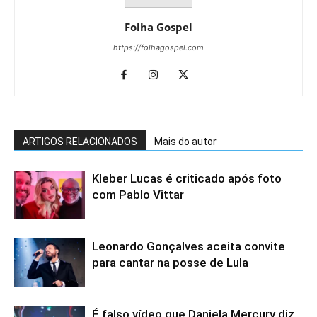
Folha Gospel
https://folhagospel.com
ARTIGOS RELACIONADOS
Mais do autor
Kleber Lucas é criticado após foto
com Pablo Vittar
Leonardo Gonçalves aceita convite
para cantar na posse de Lula
É falso vídeo que Daniela Mercury diz