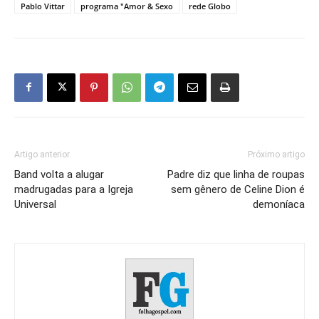
Pablo Vittar
programa "Amor & Sexo
rede Globo
Artigo anterior
Próximo artigo
Band volta a alugar
Padre diz que linha de roupas
madrugadas para a Igreja
sem gênero de Celine Dion é
Universal
demoníaca