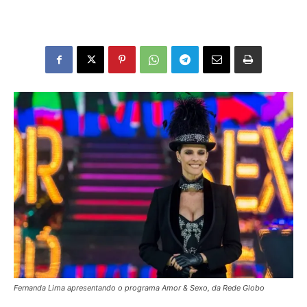
Fernanda Lima apresentando o programa Amor & Sexo, da Rede Globo