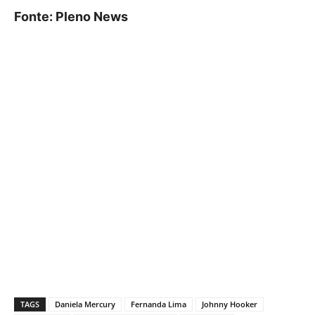
Fonte: Pleno News
TAGS
Daniela Mercury
Fernanda Lima
Johnny Hooker