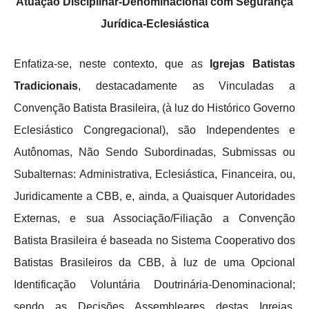
Atuação Disciplinar-Denominacional com Segurança
Jurídica-Eclesiástica
Enfatiza-se, neste contexto, que as
Igrejas Batistas
Tradicionais
, destacadamente as Vinculadas a
Convenção Batista Brasileira, (à luz do Histórico Governo
Eclesiástico Congregacional), são Independentes e
Autônomas, Não Sendo Subordinadas, Submissas ou
Subalternas: Administrativa, Eclesiástica, Financeira, ou,
Juridicamente a CBB, e, ainda, a Quaisquer Autoridades
Externas, e sua Associação/Filiação a Convenção
Batista Brasileira é baseada no Sistema Cooperativo dos
Batistas Brasileiros da CBB, à luz de uma Opcional
Identificação Voluntária Doutrinária-Denominacional;
sendo as Decisões Assembleares destas Igrejas,