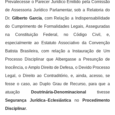
Prevalecesse o Parecer Jurídico Emitido pela Comissão
de Assessoria Jurídico Parlamentar, sob a Relatoria do
Dr.
Gilberto Garcia
, com Relação a Indispensabilidade
do Cumprimento de Formalidades Legais, Asseguradas
na Constituição Federal, no Código Civil, e,
especialmente ao Estatuto Associativo da Convenção
Batista Brasileira, com relação a Instauração de Um
Processo Disciplinar que Albergasse a Presunção de
Inocência, o Amplo Direito de Defesa, o Devido Processo
Legal, o Direito ao Contraditório, e, ainda, acesso, se
fosse o caso, ao Duplo Grau de Recurso, para que a
atuação
Doutrinária-Denominacional
tivesse
Segurança Jurídica
–
Eclesiástica
no
Procedimento
Disciplinar
.