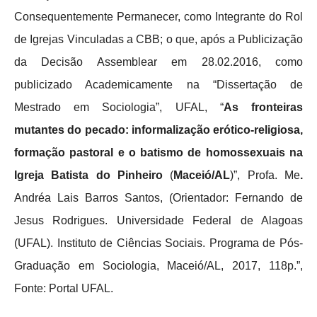
Consequentemente Permanecer, como Integrante do Rol
de Igrejas Vinculadas a CBB; o que, após a Publicização
da Decisão Assemblear em 28.02.2016, como
publicizado Academicamente na “Dissertação de
Mestrado em Sociologia”, UFAL, “
As fronteiras
mutantes do pecado: informalização erótico-religiosa,
formação pastoral e o batismo de homossexuais na
Igreja Batista do Pinheiro
(
Maceió/AL
)”, Profa. Me
.
Andréa Lais Barros Santos, (Orientador: Fernando de
Jesus Rodrigues. Universidade Federal de Alagoas
(UFAL). Instituto de Ciências Sociais. Programa de Pós-
Graduação em Sociologia, Maceió/AL, 2017, 118p.”,
Fonte: Portal UFAL.