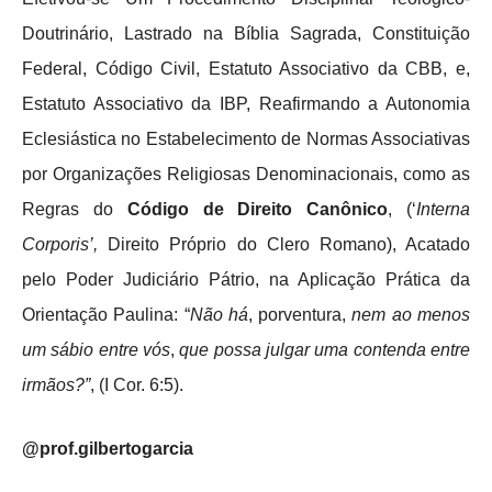
Doutrinário, Lastrado na Bíblia Sagrada, Constituição
Federal, Código Civil, Estatuto Associativo da CBB, e,
Estatuto Associativo da IBP, Reafirmando a Autonomia
Eclesiástica no Estabelecimento de Normas Associativas
por Organizações Religiosas Denominacionais, como as
Regras do
Código de Direito Canônico
, (‘
Interna
Corporis’,
Direito Próprio do Clero Romano), Acatado
pelo Poder Judiciário Pátrio, na Aplicação Prática da
Orientação Paulina: “
Não há
, porventura,
nem ao menos
um
sábio entre vós
,
que possa julgar uma contenda
entre
irmãos?”
, (I Cor. 6:5).
@prof.gilbertogarcia