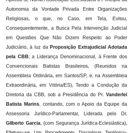
Autonomia da Vontade Privada Entre Organizações
Religiosas, o que, no Caso, em Tela, Evitou,
Consequentemente, a Busca Pela Intervenção Judicial
em Questões Que Não Dizem Respeito ao Poder
Judiciário, à luz da
Proposição Extrajudicial Adotada
pela CBB
; a Liderança Denominacional, à Frente dos
Convencionais Batistas Brasileiros, (Reunidos na
Assembleia Ordinária, em Santos/SP, e, na Assembleia
Extraordinária, em Vitória/ES), Tendo a Condução da
Diretoria da CBB, sob a Presidência do Pr.
Vanderlei
Batista Marins
, contando, com o Apoio da Equipe da
Assessoria Jurídico-Parlamentar, Liderada pelo Dr.
Gilberto Garcia
, (com Segurança Jurídica-Eclesiástica),
Efetivou-se Um Procedimento Disciplinar Teológico-