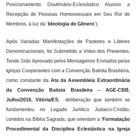
Posicionamento Doutrinário-Eclesiástico Alusivo a
Recepção de Pessoas Homossexuais em Seu Rol de
Membros, à luz da ‘
Ideologia de Gênero
’).
Após Variadas Manifestações de Pastores e Líderes
Denominacionais, foi Submetido a Votos dos Presentes,
Tendo Sido Aprovado pelos Mensageiros Enviados pelas
Igrejas Cooperantes com a Convenção Batista Brasileira,
como constante da
Ata da Assembleia Extraordinária
da Convenção Batista Brasileira – AGE-CBB,
Julho/2016, Vitória/ES
; deliberação que também se
fundamentou no Legado Jurídico Judaico-Cristão,
contidos na Bíblia Sagrada, que orientam a ‘
Formatação
Procedimental da Disciplina Eclesiástica na Igreja