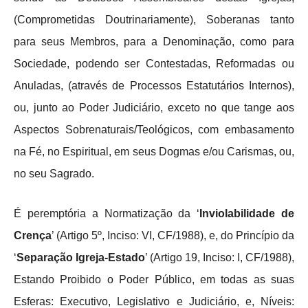
(Comprometidas Doutrinariamente), Soberanas tanto
para seus Membros, para a Denominação, como para
Sociedade, podendo ser Contestadas, Reformadas ou
Anuladas, (através de Processos Estatutários Internos),
ou, junto ao Poder Judiciário, exceto no que tange aos
Aspectos Sobrenaturais/Teológicos, com embasamento
na Fé, no Espiritual, em seus Dogmas e/ou Carismas, ou,
no seu Sagrado.
É peremptória a Normatização da ‘
Inviolabilidade de
Crença
’ (Artigo 5º, Inciso: VI, CF/1988), e, do Princípio da
‘
Separação Igreja-Estado
’ (Artigo 19, Inciso: I, CF/1988),
Estando Proibido o Poder Público, em todas as suas
Esferas: Executivo, Legislativo e Judiciário, e, Níveis: