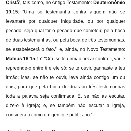
Cristã’
, tais como, no Antigo Testamento:
Deuteronômio
19:15
: “Uma só testemunha contra alguém não se
levantará por qualquer iniquidade, ou por qualquer
pecado, seja qual for o pecado que cometeu; pela boca
de duas testemunhas, ou pela boca de três testemunhas,
se estabelecerá o fato.”, e, ainda, no Novo Testamento:
Mateus 18:15-17
: “Ora, se teu irmão pecar contra ti, vai, e
repreende-o entre ti e ele só; se te ouvir, ganhaste a teu
irmão; Mas, se não te ouvir, leva ainda contigo um ou
dois, para que pela boca de duas ou três testemunhas
toda a palavra seja confirmada. E, se não as escutar,
dize-o à igreja; e, se também não escutar a igreja,
considera o como um gentio e publicano.”