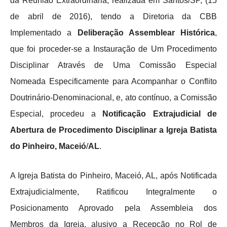
da Reunião Extraordinária, realizada em Santos/SP, (15
de abril de 2016), tendo a Diretoria da CBB
Implementado a
Deliberação Assemblear Histórica
,
que foi proceder-se a Instauração de Um Procedimento
Disciplinar Através de Uma Comissão Especial
Nomeada Especificamente para Acompanhar o Conflito
Doutrinário-Denominacional, e, ato contínuo, a Comissão
Especial, procedeu a
Notificação Extrajudicial de
Abertura de Procedimento Disciplinar a Igreja Batista
do Pinheiro, Maceió
/
AL
.
A Igreja Batista do Pinheiro, Maceió, AL, após Notificada
Extrajudicialmente, Ratificou Integralmente o
Posicionamento Aprovado pela Assembleia dos
Membros da Igreja, alusivo a Recepção no Rol de