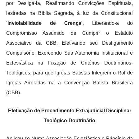
por Desligá-la, Reafirmando Convicções Espirituais,
lastradas na Bíblia Sagrada, à luz da Constitucional
‘
Inviolabilidade de Crença
’, Liberando-a do
Compromisso Assumido de Cumprir o Estatuto
Associativo da CBB, Efetivando seu Desligamento
Compulsório, Exercendo Sua Autonomia Institucional e
Eclesiástica na Fixação de Critérios Doutrinários-
Teológicos, para que Igrejas Batistas Integrem o Rol de
Igrejas Arroladas na a Convenção Batista Brasileira
(CBB).
Efetivação de Procedimento Extrajudicial Disciplinar
Teológico-Doutrinário
Aplicou-se Numa Associação Eclesiástica o Princípio da