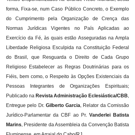
forma, Fixa-se, num Caso Público Concreto, o Exemplo
do Cumprimento pela Organização de Crença das
Normas Jurídicas Vigentes no País Aplicadas ao
Exercício da Fé, às quais estão Asseguradas na Ampla
Liberdade Religiosa Esculpida na Constituição Federal
do Brasil, que Resguarda o Direito de Cada Grupo
Religioso Estabelecer as Regras Doutrinárias para os
Fiéis, bem como, o Respeito às Opções Existenciais da
Pessoas Integrantes de Organizações Espirituais;
Publicado na
Revista Administração Eclesiástica/CBB
,
Entregue pelo Dr.
Gilberto Garcia
, Relator da Comissão
Jurídico-Parlamentar da CBF ao Pr.
Vanderlei Batista
Marins
, Presidente da Assembleia da Convenção Batista
Fluminense, em Arraial do Cabo/RJ.