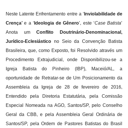
Neste Latente Enfrentamento entre a ‘
Inviolabilidade de
Crença’
e a ‘
Ideologia de Gênero
’, este ‘
Case Batista
’
Anota um
Conflito Doutrinário-Denominacional,
Jurídico-Eclesiástico
no Seio da Convenção Batista
Brasileira, que, como Exposto, foi Resolvido através um
Procedimento Extrajudicial, onde Disponibilizou-se a
Igreja Batista do Pinheiro (IBP), Maceió/AL, a
oportunidade de Retratar-se de Um Posicionamento da
Assembleia da Igreja de 28 de fevereiro de 2016,
Entendido pela Diretoria Estatutária, pela Comissão
Especial Nomeada na AGO, Santos/SP, pelo Conselho
Geral da CBB, e pela Assembleia Geral Ordinária de
Santos/SP, pela Ordem de Pastores Batistas do Brasil