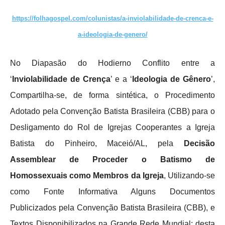
https://folhagospel.com/colunistas/a-inviolabilidade-de-crenca-e-
a-ideologia-de-genero/
No Diapasão do Hodierno Conflito entre a
‘
Inviolabilidade de Crença
’ e a ‘
Ideologia de Gênero
’,
Compartilha-se, de forma sintética, o Procedimento
Adotado pela Convenção Batista Brasileira (CBB) para o
Desligamento do Rol de Igrejas Cooperantes a Igreja
Batista do Pinheiro, Maceió/AL, pela
Decisão
Assemblear de Proceder o Batismo de
Homossexuais
como Membros da Igreja
, Utilizando-se
como Fonte Informativa Alguns Documentos
Publicizados pela Convenção Batista Brasileira (CBB), e
Textos Disponibilizados na Grande Rede Mundial; desta