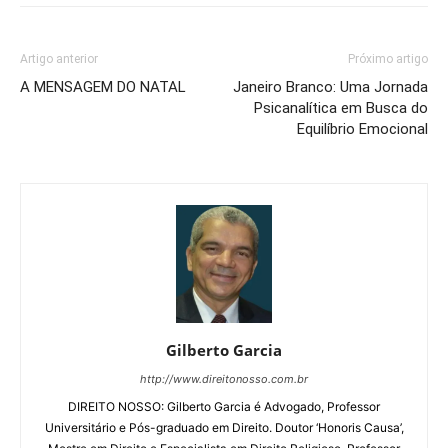
Artigo anterior
Próximo artigo
A MENSAGEM DO NATAL
Janeiro Branco: Uma Jornada
Psicanalítica em Busca do
Equilíbrio Emocional
Gilberto Garcia
http://www.direitonosso.com.br
DIREITO NOSSO: Gilberto Garcia é Advogado, Professor
Universitário e Pós-graduado em Direito. Doutor ‘Honoris Causa’,