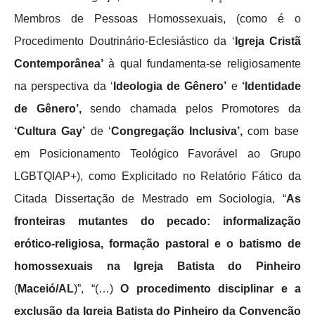
Membros de Pessoas Homossexuais, (como é o
Procedimento Doutrinário-Eclesiástico da ‘
Igreja Cristã
Contemporânea’
à qual fundamenta-se religiosamente
na perspectiva da ‘
Ideologia de Gênero’
e
‘Identidade
de Gênero’,
sendo chamada pelos Promotores da
‘Cultura Gay’
de ‘
Congregação Inclusiva’,
com base
em Posicionamento Teológico Favorável ao Grupo
LGBTQIAP+), como Explicitado no Relatório Fático da
Citada Dissertação de Mestrado em Sociologia, “
As
fronteiras mutantes do pecado: informalização
erótico-religiosa, formação pastoral e o batismo de
homossexuais na Igreja Batista do Pinheiro
(
Maceió/AL
)”, “(…)
O procedimento disciplinar e a
exclusão da Igreja Batista do Pinheiro da Convenção