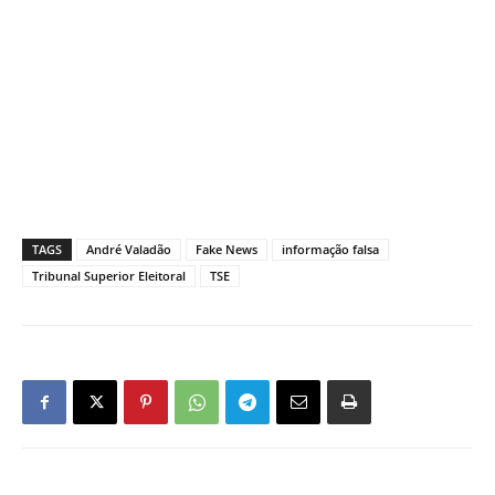
TAGS
André Valadão
Fake News
informação falsa
Tribunal Superior Eleitoral
TSE