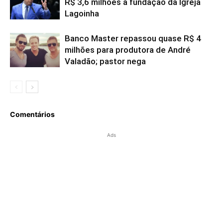
R$ 3,6 milhões à fundação da Igreja
Lagoinha
Banco Master repassou quase R$ 4
milhões para produtora de André
Valadão; pastor nega
Comentários
Ads