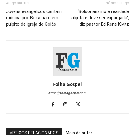
Artigo anterior
Próximo artigo
Jovens evangélicos cantam
‘Bolsonarismo é realidade
música pró-Bolsonaro em
abjeta e deve ser expurgada’,
púlpito de igreja de Goiás
diz pastor Ed René Kivitz
Folha Gospel
https://folhagospel.com
ARTIGOS RELACIONADOS
Mais do autor