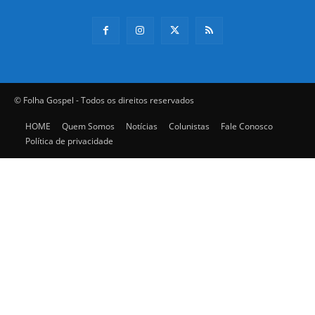
© Folha Gospel - Todos os direitos reservados
HOME
Quem Somos
Notícias
Colunistas
Fale Conosco
Política de privacidade