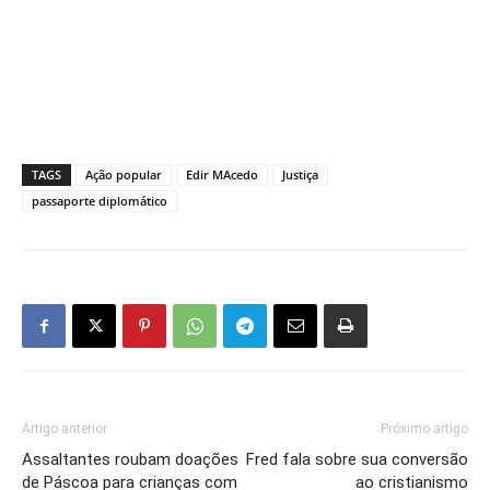
TAGS
Ação popular
Edir MAcedo
Justiça
passaporte diplomático
Artigo anterior
Próximo artigo
Assaltantes roubam doações
Fred fala sobre sua conversão
de Páscoa para crianças com
ao cristianismo