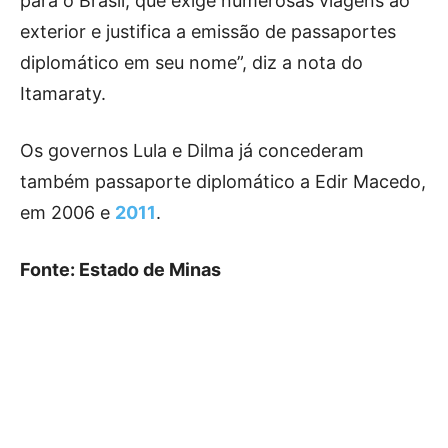
para o Brasil, que exige numerosas viagens ao
exterior e justifica a emissão de passaportes
diplomático em seu nome”, diz a nota do
Itamaraty.
Os governos Lula e Dilma já concederam
também passaporte diplomático a Edir Macedo,
em 2006 e
2011
.
Fonte: Estado de Minas